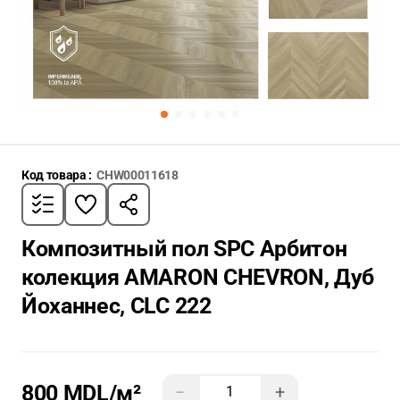
Код товара :
CHW00011618
Композитный пол SPC Арбитон
колекция AMARON CHEVRON, Дуб
Йоханнес, CLC 222
800 MDL
/м²
−
+