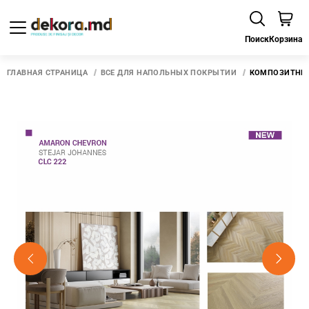
Поиск
Корзина
ГЛАВНАЯ СТРАНИЦА
ВСЕ ДЛЯ НАПОЛЬНЫХ ПОКРЫТИЙ
КОМПОЗИТНЫЙ 