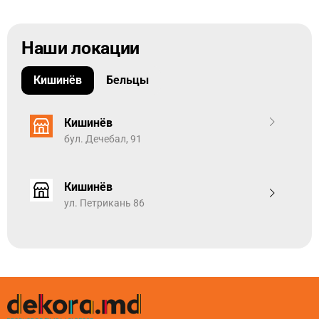
Наши локации
Кишинёв
Бельцы
Кишинёв
бул. Дечебал, 91
Кишинёв
ул. Петрикань 86