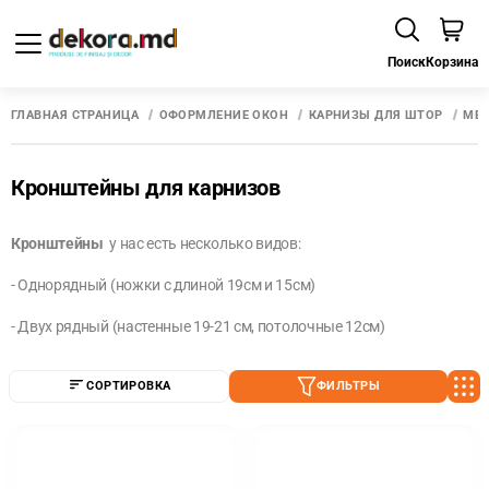
Поиск
Корзина
ГЛАВНАЯ СТРАНИЦА
ОФОРМЛЕНИЕ ОКОН
КАРНИЗЫ ДЛЯ ШТОР
МЕТ
Кронштейны для карнизов
Кронштейны
у нас есть несколько видов:
- Однорядный (ножки с длиной 19см и 15см)
- Двух рядный (настенные 19-21 см, потолочные 12см)
СОРТИРОВКА
ФИЛЬТРЫ