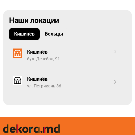
Наши локации
Кишинёв
Бельцы
Кишинёв
бул. Дечебал, 91
Кишинёв
ул. Петрикань 86