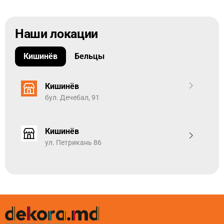
Наши локации
Кишинёв
Бельцы
Кишинёв
бул. Дечебал, 91
Кишинёв
ул. Петрикань 86