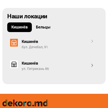
Наши локации
Кишинёв
Бельцы
Кишинёв
бул. Дечебал, 91
Кишинёв
ул. Петрикань 86