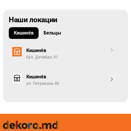
Наши локации
Кишинёв
Бельцы
Кишинёв
бул. Дечебал, 91
Кишинёв
ул. Петрикань 86