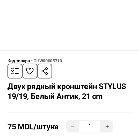
Код товара :
CHW00005710
Двух рядный кронштейн STYLUS
19/19, Белый Антик, 21 cm
75 MDL
/штука
−
+