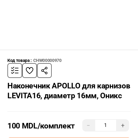
Код товара :
CHW00000970
Наконечник APOLLO для карнизов
LEVITA16, диаметр 16мм, Оникс
100 MDL
/комплект
−
+