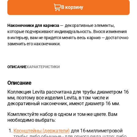
В корзину
Наконечники для карниза
— декоративные элементы,
которые подчеркивают индивидуальность. Внося изменения
в интерьер, вам не придется менять весь карниз — достаточно
заменить его наконечники.
ОПИСАНИЕ
ХАРАКТЕРИСТИКИ
Описание
Коллекция Levita рассчитана для трубы диаметром 16
мм, поэтому все изделия Levita, в том числе и
декоративный наконечник, имеют диаметр 16 мм.
Комплектуйте набор в одном и том-же цвете. Вам
необходимо выбрать:
Кронштейны (держатели)
для 16-миллиметровой
трубы: либо обычные - для одного ряда штор; либо