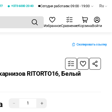
Ru
77
+373 6000 20 40
Сегодня работаем: 09:00 - 19:00
Избранное
Сравнение
Корзина
Войти
Скопировать ссылку
 карнизов RITORTO16, Белый
а
−
+