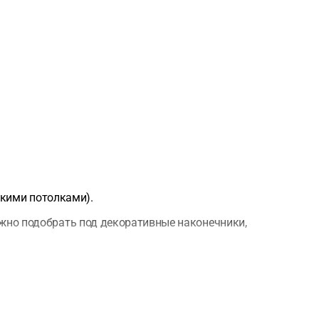
окими потолками).
но подобрать под декоративные наконечники,