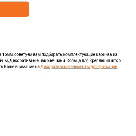
в 16мм, советуем вам подбирать комплектующие карниза из
ейны, Декоративные наконечники, Кольца для крепления штор
ить Ваше внимание на
Декоративные элементы для фиксации