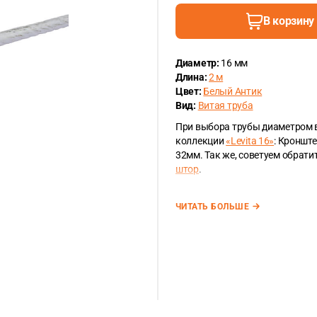
В корзину
Диаметр:
16 мм
Длина:
2 м
Цвет:
Белый Антик
Вид:
Витая труба
При выбора трубы диаметром 
коллекции
«Levita 16»
: Кроншт
32мм. Так же, советуем обрат
штор
.
ЧИТАТЬ БОЛЬШЕ