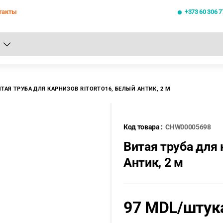
такты
+373 60 306 7
се результаты поиска [0 товаров]
ТАЯ ТРУБА ДЛЯ КАРНИЗОВ RITORTO16, БЕЛЫЙ АНТИК, 2 М
Код товара :
CHW00005698
Витая труба для
Антик, 2 м
97 MDL
/штук