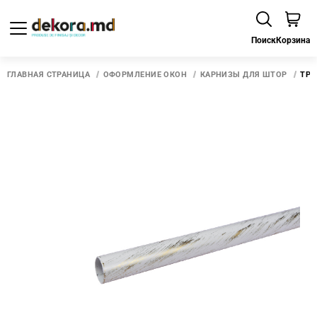
Поиск
Корзина
ГЛАВНАЯ СТРАНИЦА
ОФОРМЛЕНИЕ ОКОН
КАРНИЗЫ ДЛЯ ШТОР
ТРУ