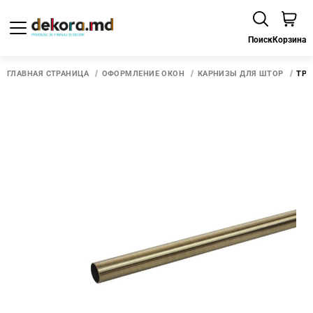
Поиск
Корзина
ГЛАВНАЯ СТРАНИЦА
ОФОРМЛЕНИЕ ОКОН
КАРНИЗЫ ДЛЯ ШТОР
ТРУ