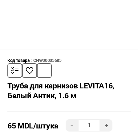
Код товара :
CHW00005685
Труба для карнизов LEVITA16,
Белый Антик, 1.6 м
65 MDL
/штука
−
+