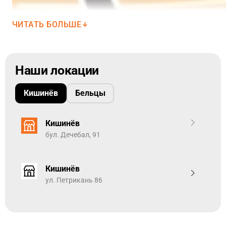
ЧИТАТЬ БОЛЬШЕ
Наши локации
Кишинёв
Бельцы
Кишинёв
бул. Дечебал, 91
Кишинёв
ул. Петрикань 86