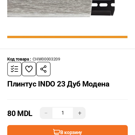
Код товара :
CHW00003209
Плинтус INDO 23 Дуб Модена
80 MDL
−
+
В корзину