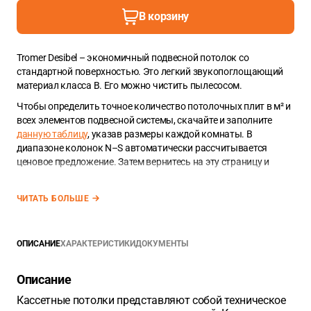
В корзину
Tromer Desibel – экономичный подвесной потолок со
стандартной поверхностью. Это легкий звукопоглощающий
материал класса B. Его можно чистить пылесосом.
Чтобы определить точное количество потолочных плит в м² и
всех элементов подвесной системы, скачайте и заполните
данную таблицу
, указав размеры каждой комнаты. В
диапазоне колонок N–S автоматически рассчитывается
ценовое предложение. Затем вернитесь на эту страницу и
введите количество каждого элемента согласно расчету в
таблице. Продолжите, нажав кнопку «Оформить заказ».
ЧИТАТЬ БОЛЬШЕ
ОПИСАНИЕ
ХАРАКТЕРИСТИКИ
ДОКУМЕНТЫ
Описание
Кассетные потолки представляют собой техническое