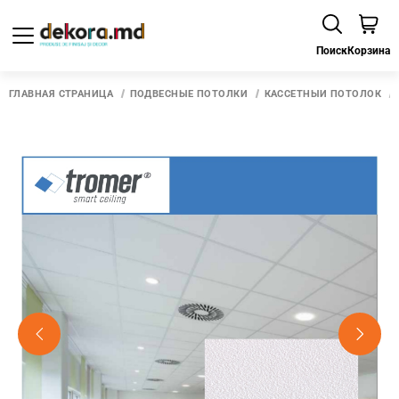
Поиск
Корзина
ГЛАВНАЯ СТРАНИЦА
ПОДВЕСНЫЕ ПОТОЛКИ
КАССЕТНЫЙ ПОТОЛОК