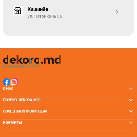
Кишинёв
Торговые центры
ул. Петрикань 86
О НАС
ПОЧЕМУ DEKORA.MD?
ПОЛЕЗНАЯ ИНФОРМАЦИЯ
КОНТАКТЫ