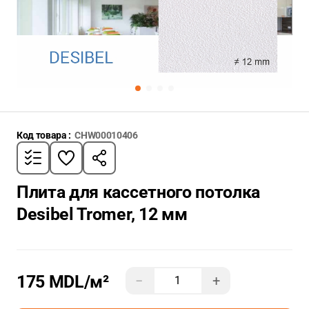
Код товара :
CHW00010406
Плита для кассетного потолка
Desibel Tromer, 12 мм
175 MDL
/м²
−
+