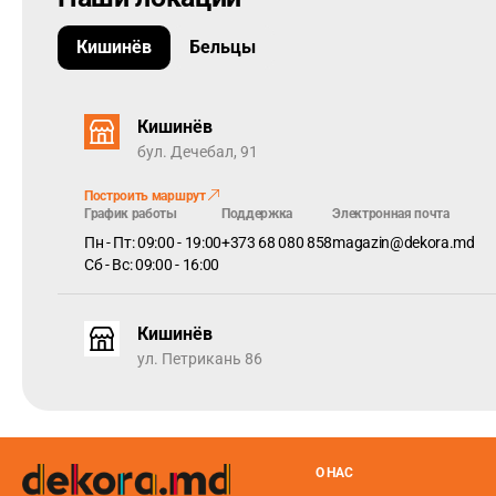
Кишинёв
Бельцы
Кишинёв
бул. Дечебал, 91
Построить маршрут
График работы
Поддержка
Электронная почта
Пн - Пт: 09:00 - 19:00
+373 68 080 858
magazin@dekora.md
Сб - Вс: 09:00 - 16:00
Кишинёв
ул. Петрикань 86
О НАС