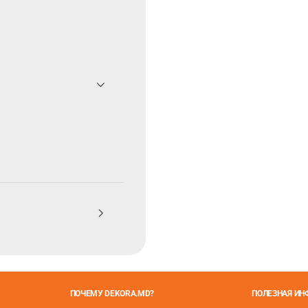
ПОЧЕМУ DEKORA.MD?
ПОЛЕЗНАЯ И