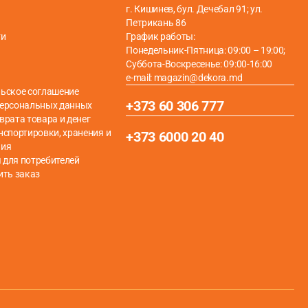
г. Кишинев, бул. Дечебал 91; ул.
Петрикань 86
ти
График работы:
Понедельник-Пятница: 09:00 – 19:00;
Суббота-Воскресенье: 09:00-16:00
e-mail: magazin@dekora.md
ьское соглашение
+373 60 306 777
персональных данных
врата товара и денег
нспортировки, хранения и
+373 6000 20 40
ния
для потребителей
ить заказ