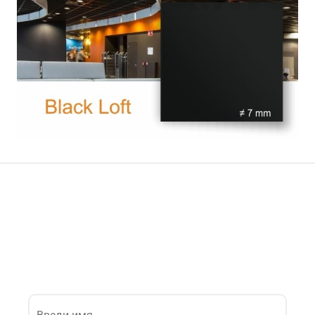
Интересует эта модель? Наши
консультанты помогут!
Оставьте свой номер для звонка.