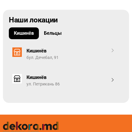
Наши локации
Кишинёв
Бельцы
Кишинёв
бул. Дечебал, 91
Кишинёв
ул. Петрикань 86