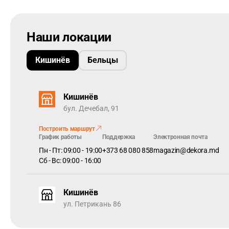
Наши локации
Кишинёв
Бельцы
Кишинёв
бул. Дечебал, 91
Построить маршрут
График работы
Поддержка
Электронная почта
Пн - Пт: 09:00 - 19:00
+373 68 080 858
magazin@dekora.md
Сб - Вс: 09:00 - 16:00
Кишинёв
ул. Петрикань 86