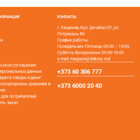
НФОРМАЦИЯ
КОНТАКТЫ
г. Кишинев, бул. Дечебал 91; ул.
Петрикань 86
ти
График работы:
Понедельник-Пятница: 09:00 – 19:00;
Суббота-Воскресенье: 09:00-16:00
e-mail: magazin@dekora.md
ьское соглашение
+373 60 306 777
персональных данных
врата товара и денег
нспортировки, хранения и
+373 6000 20 40
ния
для потребителей
ить заказ