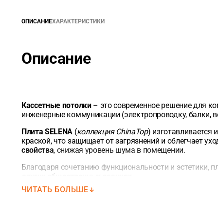
ОПИСАНИЕ
ХАРАКТЕРИСТИКИ
Описание
Кассетные потолки
– это современное решение для ко
инженерные коммуникации (электропроводку, балки, в
Плита SELENA
(
коллекция ChinaTop
) изготавливается 
краской, что защищает от загрязнений и облегчает ух
свойства
, снижая уровень шума в помещении.
Благодаря сочетанию функциональности и эстетики, 
других общественных зданиях
.
ЧИТАТЬ БОЛЬШЕ