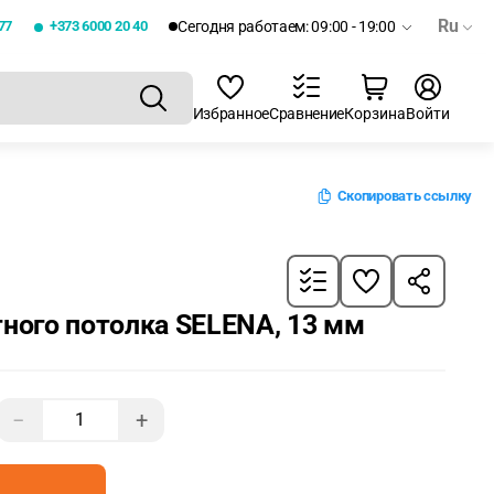
Ru
77
+373 6000 20 40
Сегодня работаем: 09:00 - 19:00
Избранное
Сравнение
Корзина
Войти
Скопировать ссылку
тного потолка SELENA, 13 мм
−
+