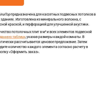
inaTop
предназначена для кассетных подвесных потолков в
зданиях. Изготовлена из минерального волокна, с
сной краской, и перфорацией для улучшенной акустики.
чество потолочных плит в м² и всех элементов подвесной
данную таблицу
, указав размеры каждой комнаты. В
тически рассчитывается ценовое предложение. Затем
ведите количество каждого элемента согласно расчету в
нопку «Оформить заказ».