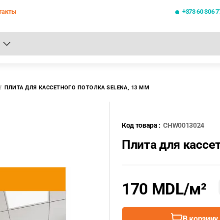
такты
+373 60 306 7
се результаты поиска [0 товаров]
ПЛИТА ДЛЯ КАССЕТНОГО ПОТОЛКА SELENA, 13 ММ
Код товара :
CHW0013024
Плита для кассе
170 MDL
/м²
В корзину