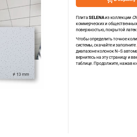
Плита
SELENA
из коллекции
Ch
коммерческих и общественных 
поверхностью, покрытой латек
Чтобы определить точное коли
системы, скачайте и заполните
диапазоне колонок N–S автома
вернитесь на эту страницу и в
таблице. Продолжите, нажав к