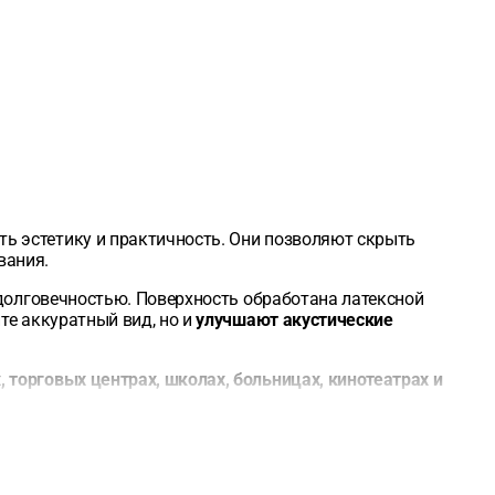
ь эстетику и практичность. Они позволяют скрыть
вания.
 долговечностью. Поверхность обработана латексной
те аккуратный вид, но и
улучшают акустические
, торговых центрах, школах, больницах, кинотеатрах и