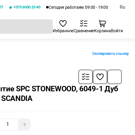
Ru
77
+373 6000 20 40
Сегодня работаем: 09:00 - 19:00
Избранное
Сравнение
Корзина
Войти
Скопировать ссылку
ытие SPC STONEWOOD, 6049-1 Дуб
я SCANDIA
+