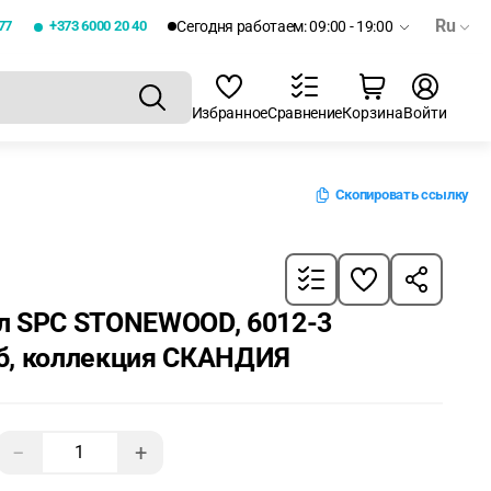
Ru
77
+373 6000 20 40
Сегодня работаем: 09:00 - 19:00
Избранное
Сравнение
Корзина
Войти
Скопировать ссылку
л SPC STONEWOOD, 6012-3
б, коллекция СКАНДИЯ
−
+