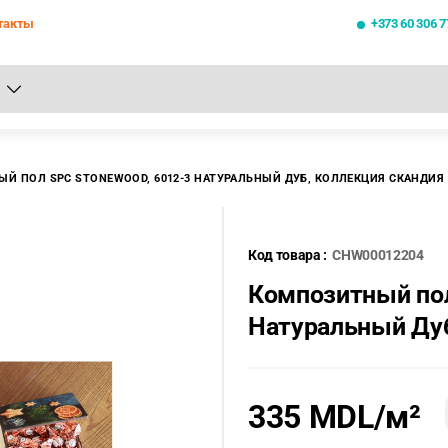
такты
+373 60 306 7
се результаты поиска [0 товаров]
Й ПОЛ SPC STONEWOOD, 6012-3 НАТУРАЛЬНЫЙ ДУБ, КОЛЛЕКЦИЯ СКАНДИЯ
Код товара :
CHW00012204
Композитный по
Натуральный Ду
335 MDL
/м²