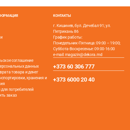
НФОРМАЦИЯ
КОНТАКТЫ
г. Кишинев, бул. Дечебал 91; ул.
о ламинату.
Петрикань 86
ти
График работы:
Понедельник-Пятница: 09:00 – 19:00;
Суббота-Воскресенье: 09:00-16:00
e-mail: magazin@dekora.md
ьское соглашение
+373 60 306 777
персональных данных
врата товара и денег
нспортировки, хранения и
+373 6000 20 40
ния
для потребителей
ить заказ