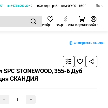
Ru
77
+373 6000 20 40
Сегодня работаем: 09:00 - 16:00
Избранное
Сравнение
Корзина
Войти
Скопировать ссылку
л SPC STONEWOOD, 355-6 Дуб
кция СКАНДИЯ
−
+