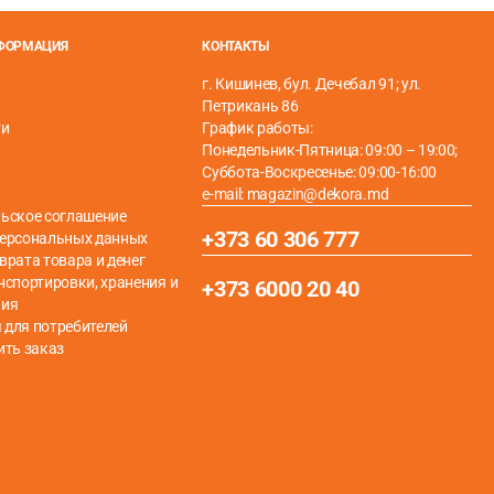
НФОРМАЦИЯ
КОНТАКТЫ
г. Кишинев, бул. Дечебал 91; ул.
о ламинату.
Петрикань 86
ти
График работы:
Понедельник-Пятница: 09:00 – 19:00;
Суббота-Воскресенье: 09:00-16:00
e-mail: magazin@dekora.md
ьское соглашение
+373 60 306 777
персональных данных
врата товара и денег
нспортировки, хранения и
+373 6000 20 40
ния
для потребителей
ить заказ