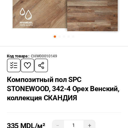
Код товара :
CHW00010149
Композитный пол SPC
STONEWOOD, 342-4 Орех Венский,
коллекция СКАНДИЯ
335 MDL
/м²
−
+