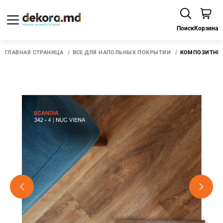
Поиск
Корзина
ГЛАВНАЯ СТРАНИЦА
ВСЕ ДЛЯ НАПОЛЬНЫХ ПОКРЫТИЙ
КОМПОЗИТНЫЙ 