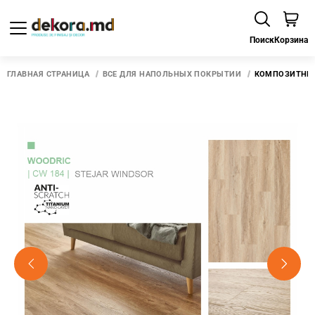
Поиск
Корзина
ГЛАВНАЯ СТРАНИЦА
ВСЕ ДЛЯ НАПОЛЬНЫХ ПОКРЫТИЙ
КОМПОЗИТНЫЙ 