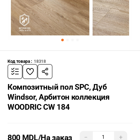
Код товара :
18318
Композитный пол SPC, Дуб
Windsor, Арбитон коллекция
WOODRIC CW 184
800 MDL
/На заказ
−
+