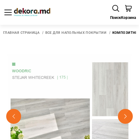
Поиск
Корзина
ГЛАВНАЯ СТРАНИЦА
ВСЕ ДЛЯ НАПОЛЬНЫХ ПОКРЫТИЙ
КОМПОЗИТНЫЙ 