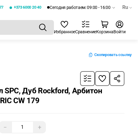
Ru
77
+373 6000 20 40
Сегодня работаем: 09:00 - 16:00
Избранное
Сравнение
Корзина
Войти
Скопировать ссылку
 SPC, Дуб Rockford, Арбитон
RIC CW 179
−
+