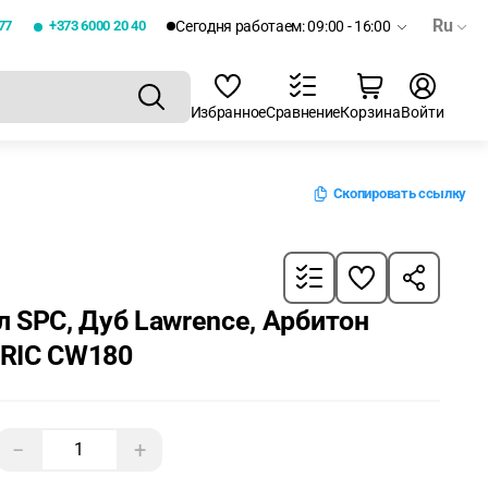
Ru
77
+373 6000 20 40
Сегодня работаем: 09:00 - 16:00
Избранное
Сравнение
Корзина
Войти
Скопировать ссылку
 SPC, Дуб Lawrence, Арбитон
RIC CW180
−
+