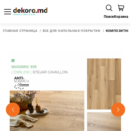
Поиск
Корзина
ГЛАВНАЯ СТРАНИЦА
ВСЕ ДЛЯ НАПОЛЬНЫХ ПОКРЫТИЙ
КОМПОЗИТНЫЙ 