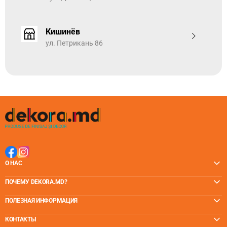
практичность.
Эти полы адаптируются к характеру и образу жизни
Кишинёв
членов семьи и могут выдерживать маленьких детей,
домашних животных, разливы и долгие часы танцев.
ул. Петрикань 86
НАСТОЯЩАЯ ДРЕВЕСНАЯ СТРУКТУРА - уникальная
глубина щелчкового SPC винилового напольного
покрытия
Уникальная техника прессования обеспечивает
минимальное повторение рисунка, обеспечивая
сверхъестественный эффект. Структура натурального
дерева придает гиперестественный вид, усиленный
матовой элегантной отделкой. Технология EIR
обеспечивает тактильное отражение всех деталей
рисунка на поверхности, добавляя аутентичности всей
О НАС
коллекции.
ПОЧЕМУ DEKORA.MD?
ПОЛЕЗНАЯ ИНФОРМАЦИЯ
КОНТАКТЫ