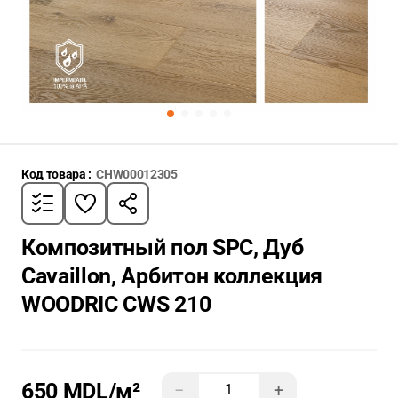
Код товара :
CHW00012305
Композитный пол SPC, Дуб
Cavaillon, Арбитон коллекция
WOODRIC CWS 210
650 MDL
/м²
−
+