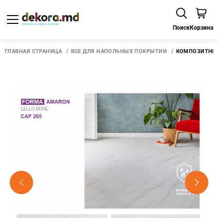
Поиск
Корзина
ГЛАВНАЯ СТРАНИЦА
ВСЕ ДЛЯ НАПОЛЬНЫХ ПОКРЫТИЙ
КОМПОЗИТНЫЙ 