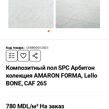
Код товара :
CHW00012631
Композитный пол SPC Арбитон
колекция AMARON FORMA, Lello
BONE, CAF 265
780 MDL
/м² На заказ