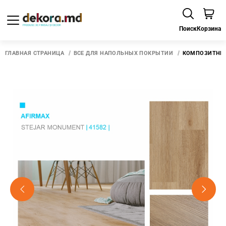
Поиск
Корзина
ГЛАВНАЯ СТРАНИЦА
ВСЕ ДЛЯ НАПОЛЬНЫХ ПОКРЫТИЙ
КОМПОЗИТНЫЙ