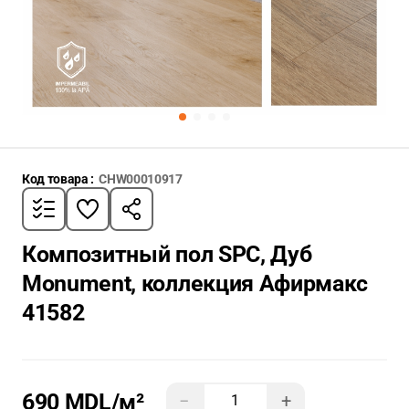
Код товара :
CHW00010917
Композитный пол SPC, Дуб
Monument, коллекция Афирмакс
41582
690 MDL
/м²
−
+