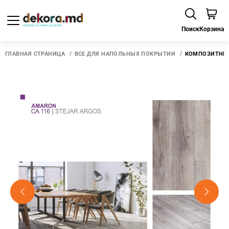
Поиск
Корзина
ГЛАВНАЯ СТРАНИЦА
ВСЕ ДЛЯ НАПОЛЬНЫХ ПОКРЫТИЙ
КОМПОЗИТНЫЙ 