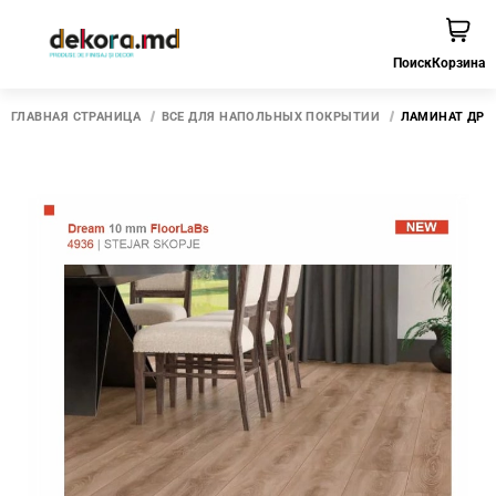
Поиск
Корзина
ГЛАВНАЯ СТРАНИЦА
ВСЕ ДЛЯ НАПОЛЬНЫХ ПОКРЫТИЙ
ЛАМИНАТ ДРИМ