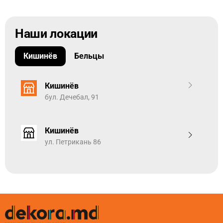
Наши локации
Кишинёв
Бельцы
Кишинёв
бул. Дечебал, 91
Кишинёв
ул. Петрикань 86