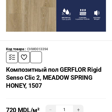
Код товара :
CHW0013394
Композитный пол GERFLOR Rigid
Senso Clic 2, MEADOW SPRING
HONEY, 1507
720 MDL
/м²
−
+