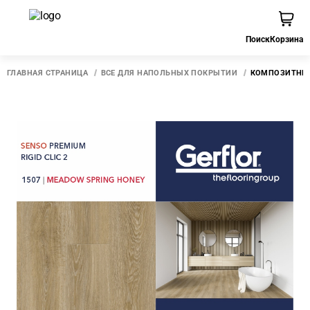
Поиск
Корзина
ГЛАВНАЯ СТРАНИЦА
ВСЕ ДЛЯ НАПОЛЬНЫХ ПОКРЫТИЙ
КОМПОЗИТНЫЙ 