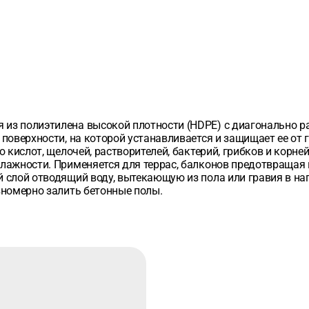
из полиэтилена высокой плотности (HDPE) с диагонально р
поверхности, на которой устанавливается и защищает ее от 
ю кислот, щелочей, растворителей, бактерий, грибков и корн
лажности. Применяется для террас, балконов предотвращая 
 слой отводящий воду, вытекающую из пола или гравия в н
вномерно залить бетонные полы.