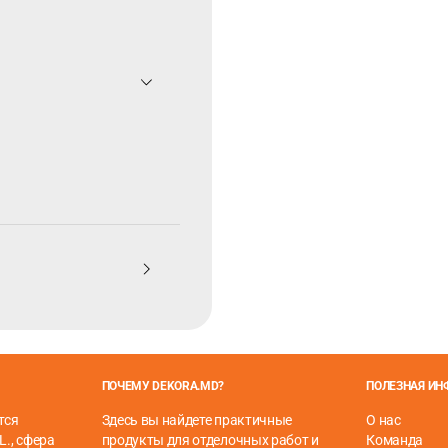
ПОЧЕМУ DEKORA.MD?
ПОЛЕЗНАЯ И
тся
Здесь вы найдете практичные
О нас
L., сфера
продукты для отделочных работ и
Команда