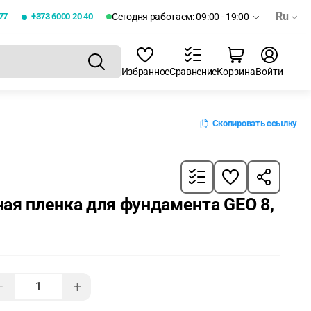
Ru
77
+373 6000 20 40
Сегодня работаем: 09:00 - 19:00
Избранное
Сравнение
Корзина
Войти
Скопировать ссылку
ая пленка для фундамента GEO 8,
−
+