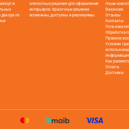
импорт и
элегантные решения для оформления
Наши новос
ельных
интерьеров. Красочные решения
Вакансии
 декора по
возможны, доступны и реализуемы.
Отзывы
ики
Контакты
Пользовател
Обработка 
Правила воз
Условия тра
использова
Информация 
Как размест
Оплата
Доставка