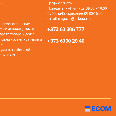
ти
График работы:
Понедельник-Пятница: 09:00 – 19:00;
Суббота-Воскресенье: 09:00-16:00
e-mail: magazin@dekora.md
ьское соглашение
+373 60 306 777
персональных данных
врата товара и денег
нспортировки, хранения и
+373 6000 20 40
ния
для потребителей
ить заказ