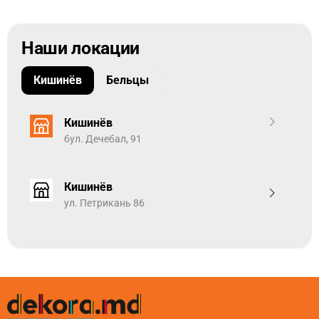
Наши локации
Кишинёв
Бельцы
Кишинёв
бул. Дечебал, 91
Кишинёв
ул. Петрикань 86