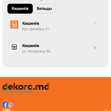
Кишинёв
Бельцы
Кишинёв
бул. Дечебал, 91
Кишинёв
ул. Петрикань 86
О НАС