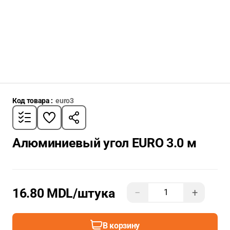
Код товара :
euro3
Алюминиевый угол EURO 3.0 м
16.80 MDL
/штука
−
+
В корзину