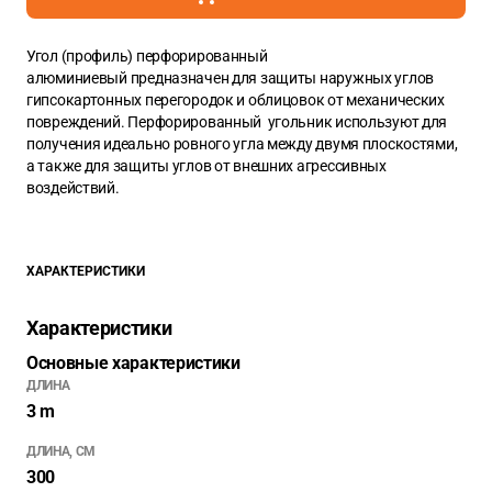
Угол (профиль) перфорированный
алюминиевый предназначен для защиты наружных углов
гипсокартонных перегородок и облицовок от механических
повреждений. Перфорированный угольник используют для
получения идеально ровного угла между двумя плоскостями,
а также для защиты углов от внешних агрессивных
воздействий.
ХАРАКТЕРИСТИКИ
Характеристики
Основные характеристики
ДЛИНА
3 m
ДЛИНА, СМ
300