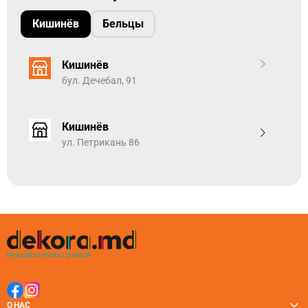
Кишинёв
Бельцы
Кишинёв
бул. Дечебал, 91
Кишинёв
ул. Петрикань 86
О НАС