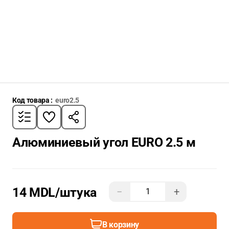
Код товара :
euro2.5
Алюминиевый угол EURO 2.5 м
14 MDL
/штука
−
+
В корзину