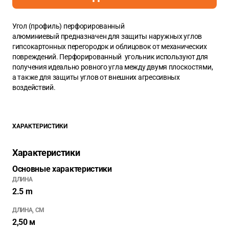
Угол (профиль) перфорированный
алюминиевый предназначен для защиты наружных углов
гипсокартонных перегородок и облицовок от механических
повреждений. Перфорированный угольник используют для
получения идеально ровного угла между двумя плоскостями,
а также для защиты углов от внешних агрессивных
воздействий.
ХАРАКТЕРИСТИКИ
Характеристики
Основные характеристики
ДЛИНА
2.5 m
ДЛИНА, СМ
2,50 м