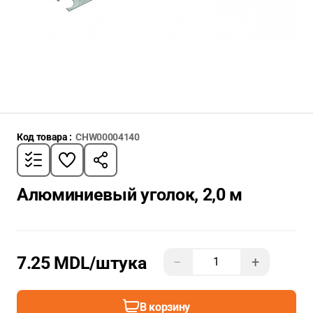
Код товара :
CHW00004140
Алюминиевый уголок, 2,0 м
7.25 MDL
/штука
−
+
В корзину