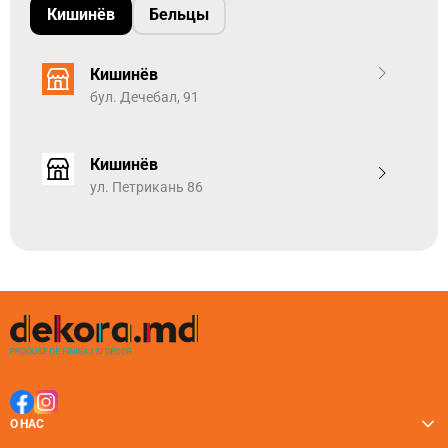
Кишинёв
Бельцы
Кишинёв
бул. Дечебал, 91
Кишинёв
ул. Петрикань 86
О НАС