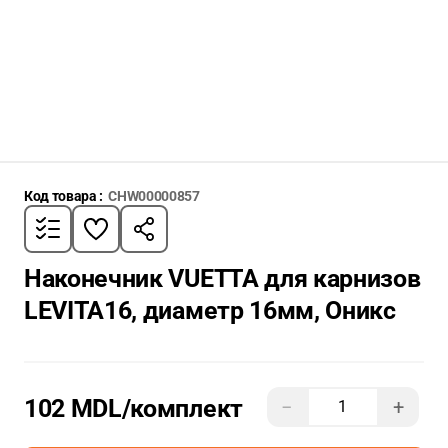
Код товара :
CHW00000857
Наконечник VUETTA для карнизов
LEVITA16, диаметр 16мм, Оникс
102 MDL
/комплект
−
+