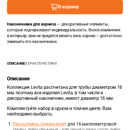
В корзину
Наконечники для карниза
— декоративные элементы,
которые подчеркивают индивидуальность. Внося изменения
в интерьер, вам не придется менять весь карниз — достаточно
заменить его наконечники.
ОПИСАНИЕ
ХАРАКТЕРИСТИКИ
Описание
Коллекция Levita рассчитана для трубы диаметром 16
мм, поэтому все изделия Levita, в том числе и
декоративный наконечник, имеют диаметр 16 мм.
Комплектуйте набор в одном и том-же цвете. Вам
необходимо выбрать:
Кронштейны (держатели)
для 16-миллиметровой
трубы: либо обычные - для одного ряда штор; либо