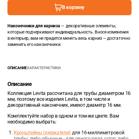
В корзину
Наконечники для карниза
— декоративные элементы,
которые подчеркивают индивидуальность. Внося изменения
в интерьер, вам не придется менять весь карниз — достаточно
заменить его наконечники.
ОПИСАНИЕ
ХАРАКТЕРИСТИКИ
Описание
Коллекция Levita рассчитана для трубы диаметром 16
мм, поэтому все изделия Levita, в том числе и
декоративный наконечник, имеют диаметр 16 мм.
Комплектуйте набор в одном и том-же цвете. Вам
необходимо выбрать:
Кронштейны (держатели)
для 16-миллиметровой
трубы: либо обычные - для одного ряда штор; либо