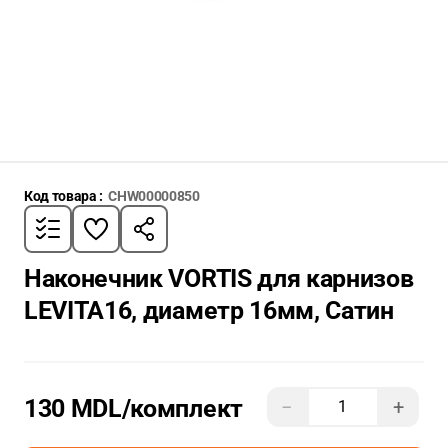
Код товара :
CHW00000850
Наконечник VORTIS для карнизов
LEVITA16, диаметр 16мм, Сатин
130 MDL
/комплект
−
+