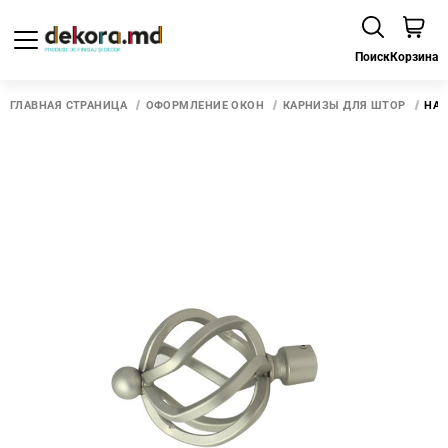
Поиск
Корзина
ГЛАВНАЯ СТРАНИЦА
ОФОРМЛЕНИЕ ОКОН
КАРНИЗЫ ДЛЯ ШТОР
НАК