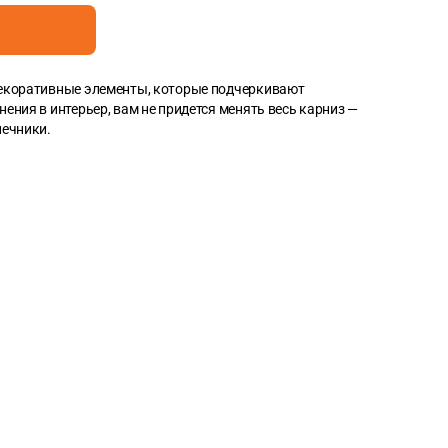
коративные элементы, которые подчеркивают
ения в интерьер, вам не придется менять весь карниз —
нечники.