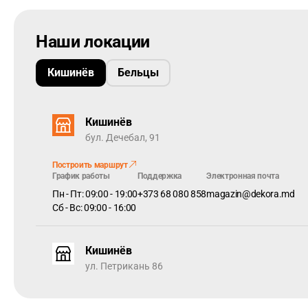
Наши локации
Кишинёв
Бельцы
Кишинёв
бул. Дечебал, 91
Построить маршрут
График работы
Поддержка
Электронная почта
Пн - Пт: 09:00 - 19:00
+373 68 080 858
magazin@dekora.md
Сб - Вс: 09:00 - 16:00
Кишинёв
ул. Петрикань 86