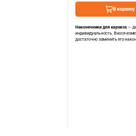
В корзину
Наконечники для карниза
— де
индивидуальность. Внося измен
достаточно заменить его нако