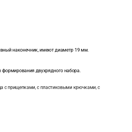
ивный наконечник, имеют диаметр 19 мм.
ля формирования двухрядного набора.
ьца с прищепками, с пластиковыми крючками, с