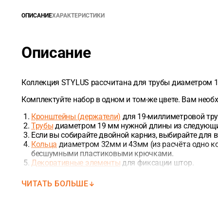
ОПИСАНИЕ
ХАРАКТЕРИСТИКИ
Описание
Коллекция STYLUS рассчитана для трубы диаметром 19
Комплектуйте набор в одном и том-же цвете. Вам необ
Кронштейны (держатели)
для 19-миллиметровой труб
Трубы
диаметром 19 мм нужной длины из следующих ра
Если вы собирайте двойной карниз, выбирайте для в
Кольца
диаметром 32мм и 43мм (из расчёта одно кол
бесшумными пластиковыми крючками.
Декоративные элементы
для фиксации штор.
ЧИТАТЬ БОЛЬШЕ