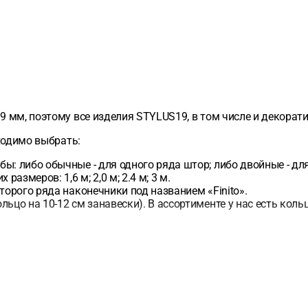
 мм, поэтому все изделия STYLUS19, в том числе и декорат
ходимо выбрать:
ы: либо обычные - для одного ряда штор; либо двойные - д
змеров: 1,6 м; 2,0 м; 2.4 м; 3 м.
торого ряда наконечники под названием «Finito».
ьцо на 10-12 см занавески). В ассортименте у нас есть кол