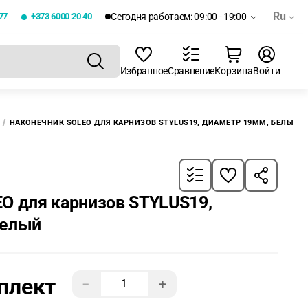
Ru
77
+373 6000 20 40
Сегодня работаем: 09:00 - 19:00
Избранное
Сравнение
Корзина
Войти
НАКОНЕЧНИК SOLEO ДЛЯ КАРНИЗОВ STYLUS19, ДИАМЕТР 19ММ, БЕЛЫЙ
O для карнизов STYLUS19,
Белый
плект
−
+