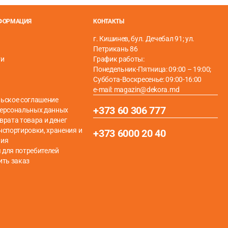
НФОРМАЦИЯ
КОНТАКТЫ
г. Кишинев, бул. Дечебал 91; ул.
Петрикань 86
ти
График работы:
Понедельник-Пятница: 09:00 – 19:00;
Суббота-Воскресенье: 09:00-16:00
e-mail: magazin@dekora.md
ьское соглашение
+373 60 306 777
персональных данных
врата товара и денег
нспортировки, хранения и
+373 6000 20 40
ния
для потребителей
ить заказ