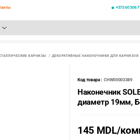
такты
+373 60 306 7
се результаты поиска [0 товаров]
ЕТАЛЛИЧЕСКИЕ КАРНИЗЫ
ДЕКОРАТИВНЫЕ НАКОНЕЧНИКИ ДЛЯ КАРНИЗОВ
Код товара :
CHW00003389
Наконечник SOLE
диаметр 19мм, 
145 MDL
/ком