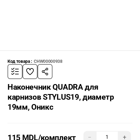
Код товара :
CHW00000938
Наконечник QUADRA для
карнизов STYLUS19, диаметр
19мм, Оникс
115 MDL
/комплект
−
+