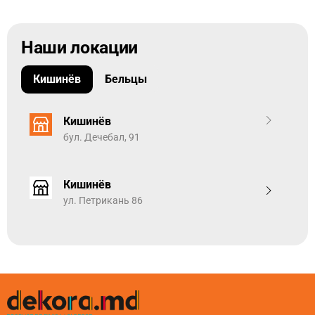
Наши локации
Кишинёв
Бельцы
Кишинёв
бул. Дечебал, 91
Кишинёв
ул. Петрикань 86