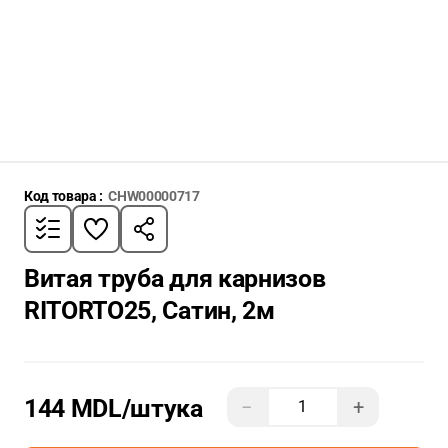
Код товара :
CHW00000717
Витая труба для карнизов
RITORTO25, Сатин, 2м
144 MDL
/штука
−
+