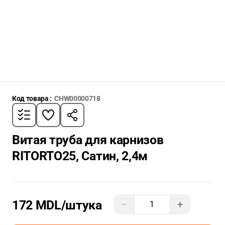
Код товара :
CHW00000718
Витая труба для карнизов
RITORTO25, Сатин, 2,4м
172 MDL
/штука
−
+