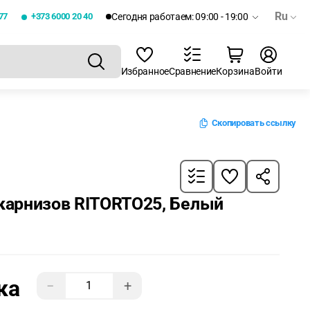
Ru
77
+373 6000 20 40
Сегодня работаем: 09:00 - 19:00
Избранное
Сравнение
Корзина
Войти
Скопировать ссылку
 карнизов RITORTO25, Белый
ка
−
+