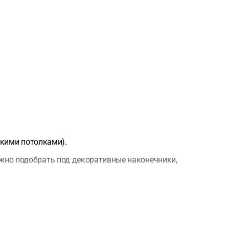
окими потолками).
но подобрать под декоративные наконечники,