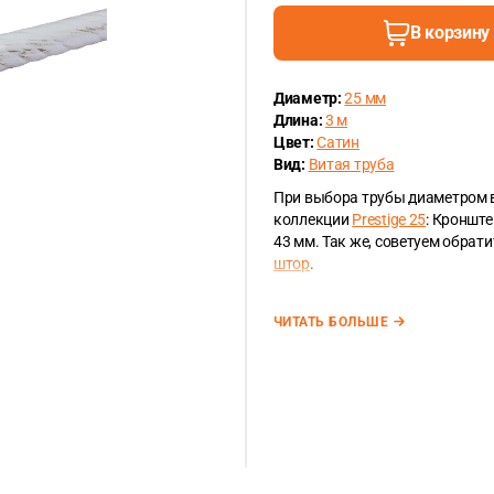
В корзину
Диаметр:
25 мм
Длина:
3 м
Цвет:
Сатин
Вид:
Витая труба
При выбора трубы диаметром в
коллекции
Prestige 25
: Кроншт
43 мм. Так же, советуем обрат
штор
.
ЧИТАТЬ БОЛЬШЕ