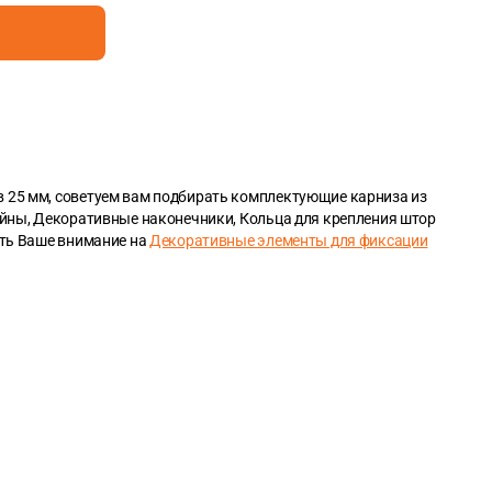
 25 мм, советуем вам подбирать комплектующие карниза из
ейны, Декоративные наконечники, Кольца для крепления штор
ить Ваше внимание на
Декоративные элементы для фиксации