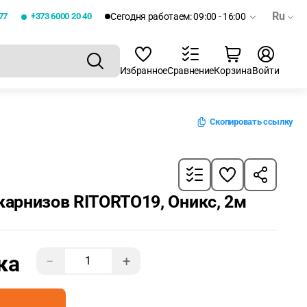
Ru
77
+373 6000 20 40
Сегодня работаем: 09:00 - 16:00
Избранное
Сравнение
Корзина
Войти
Скопировать ссылку
карнизов RITORTO19, Оникс, 2м
ка
−
+