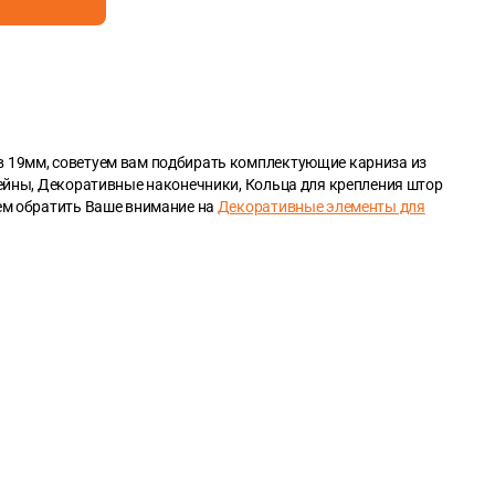
в 19мм, советуем вам подбирать комплектующие карниза из
ейны, Декоративные наконечники, Кольца для крепления штор
уем обратить Ваше внимание на
Декоративные элементы для