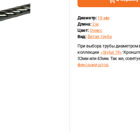
Диаметр:
19 мм
Длина:
2 м
Цвет:
Оникс
Вид:
Витая труба
При выбора трубы диаметром 
коллекции
«Stylus 19»
: Кроншт
32мм или 43мм. Так же, совет
фиксации штор
.