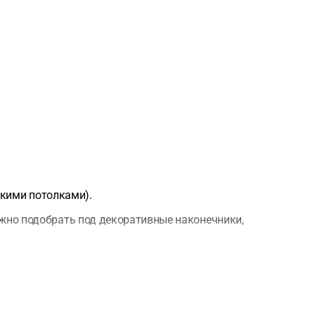
окими потолками).
но подобрать под декоративные наконечники,