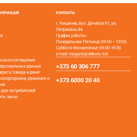
НФОРМАЦИЯ
КОНТАКТЫ
г. Кишинев, бул. Дечебал 91; ул.
Петрикань 86
ти
График работы:
Понедельник-Пятница: 09:00 – 19:00;
Суббота-Воскресенье: 09:00-16:00
e-mail: magazin@dekora.md
ьское соглашение
+373 60 306 777
персональных данных
врата товара и денег
нспортировки, хранения и
+373 6000 20 40
ния
для потребителей
ить заказ