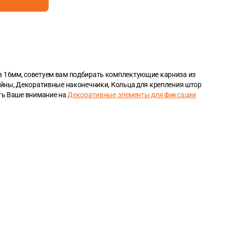
в 16мм, советуем вам подбирать комплектующие карниза из
ейны, Декоративные наконечники, Кольца для крепления штор
ить Ваше внимание на
Декоративные элементы для фиксации