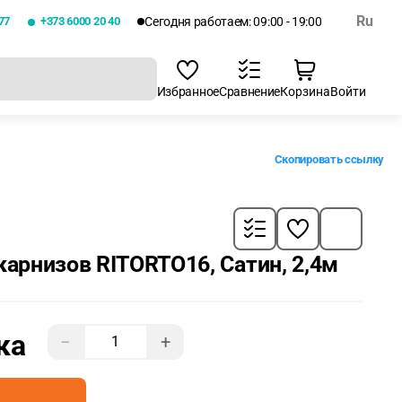
Ru
77
+373 6000 20 40
Сегодня работаем: 09:00 - 19:00
Избранное
Сравнение
Корзина
Войти
Скопировать ссылку
карнизов RITORTO16, Сатин, 2,4м
ка
−
+