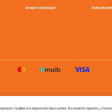
ПОЧЕМУ DEKORA.MD?
ПОЛЕЗНАЯ И
зировать трафик и в маркетинговых целях. Вы можете принять, откло