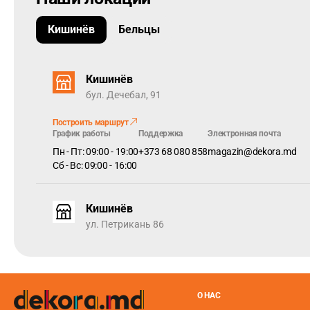
Кишинёв
Бельцы
Кишинёв
бул. Дечебал, 91
Построить маршрут
График работы
Поддержка
Электронная почта
Пн - Пт: 09:00 - 19:00
+373 68 080 858
magazin@dekora.md
Сб - Вс: 09:00 - 16:00
Кишинёв
ул. Петрикань 86
О НАС