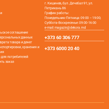
г. Кишинев, бул. Дечебал 91; ул.
Петрикань 86
ти
График работы:
Понедельник-Пятница: 09:00 – 19:00;
Суббота-Воскресенье: 09:00-16:00
e-mail: magazin@dekora.md
ьское соглашение
+373 60 306 777
персональных данных
врата товара и денег
нспортировки, хранения и
+373 6000 20 40
ния
для потребителей
ить заказ