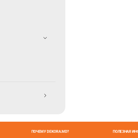
ПОЧЕМУ DEKORA.MD?
ПОЛЕЗНАЯ И